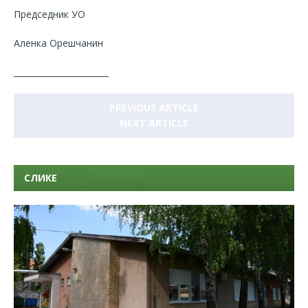
Председник УО
Аленка Орешчанин
_______________________
PREVIOUS ARTICLE
NEXT ARTICLE
СЛИКЕ